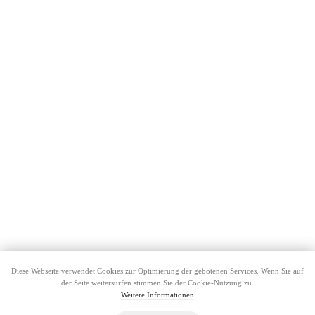
Kontaktieren Sie uns
Diese Webseite verwendet Cookies zur Optimierung der gebotenen Services. Wenn Sie auf
der Seite weitersurfen stimmen Sie der Cookie-Nutzung zu.
Weitere Informationen